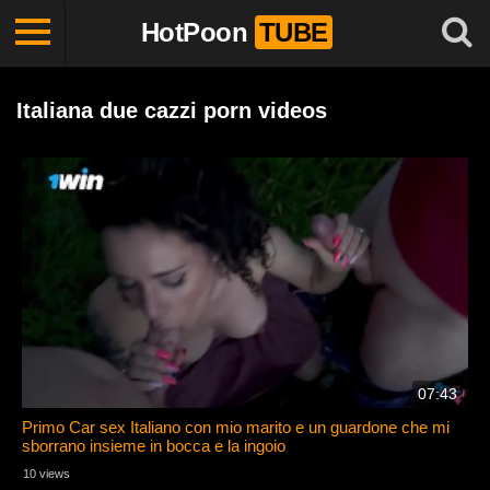
HotPoon
TUBE
Italiana due cazzi porn videos
07:43
Primo Car sex Italiano con mio marito e un guardone che mi
sborrano insieme in bocca e la ingoio
10 views