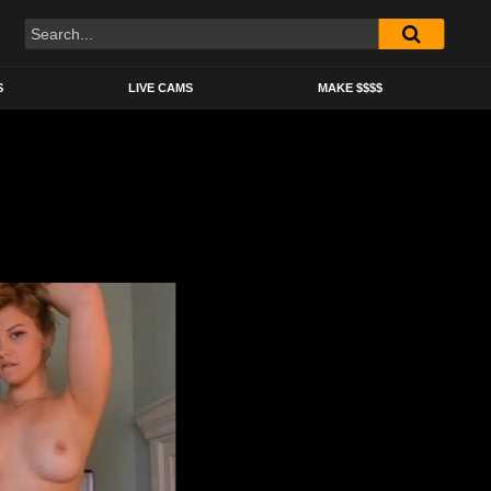
S
LIVE CAMS
MAKE $$$$