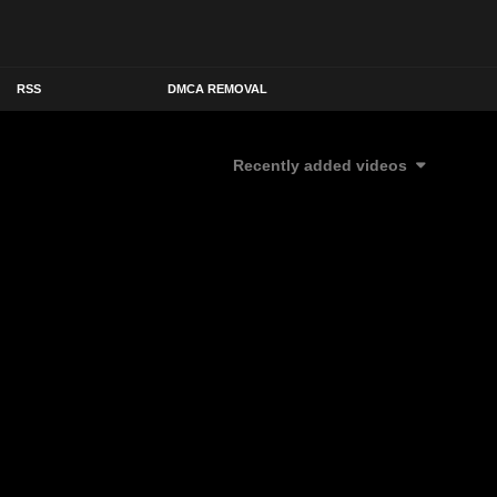
RSS
DMCA REMOVAL
Recently added videos