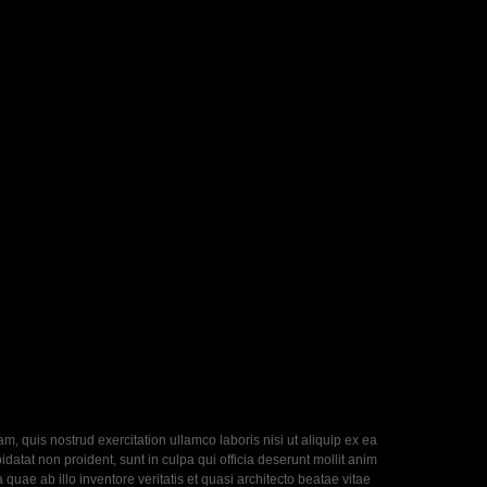
, quis nostrud exercitation ullamco laboris nisi ut aliquip ex ea
datat non proident, sunt in culpa qui officia deserunt mollit anim
uae ab illo inventore veritatis et quasi architecto beatae vitae