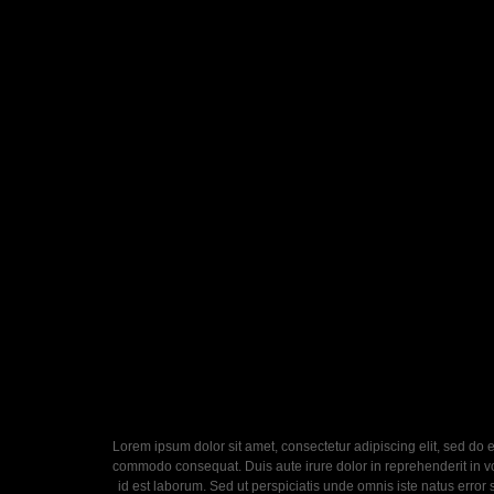
Lorem ipsum dolor sit amet, consectetur adipiscing elit, sed do 
commodo consequat. Duis aute irure dolor in reprehenderit in volu
id est laborum. Sed ut perspiciatis unde omnis iste natus error