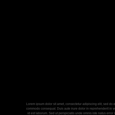
Lorem ipsum dolor sit amet, consectetur adipiscing elit, sed do 
commodo consequat. Duis aute irure dolor in reprehenderit in volu
id est laborum. Sed ut perspiciatis unde omnis iste natus error