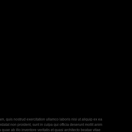
, quis nostrud exercitation ullamco laboris nisi ut aliquip ex ea
datat non proident, sunt in culpa qui officia deserunt mollit anim
uae ab illo inventore veritatis et quasi architecto beatae vitae