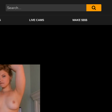
S
LIVE CAMS
MAKE $$$$