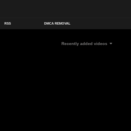
RSS
DMCA REMOVAL
Recently added videos