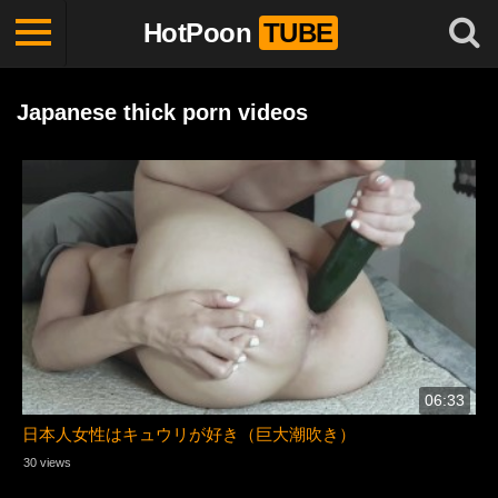
HotPoon
TUBE
Japanese thick porn videos
06:33
日本人女性はキュウリが好き（巨大潮吹き）
30 views