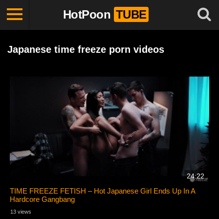
HotPoon
TUBE
Japanese time freeze porn videos
24:22
TIME FREEZE FETISH – Hot Japanese Girl Ends Up In A
Hardcore Gangbang
13 views