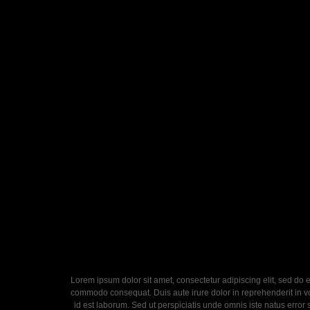
Lorem ipsum dolor sit amet, consectetur adipiscing elit, sed do 
commodo consequat. Duis aute irure dolor in reprehenderit in volu
id est laborum. Sed ut perspiciatis unde omnis iste natus error