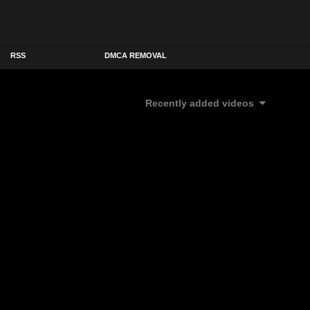
RSS
DMCA REMOVAL
Recently added videos