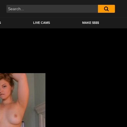
S
LIVE CAMS
MAKE $$$$