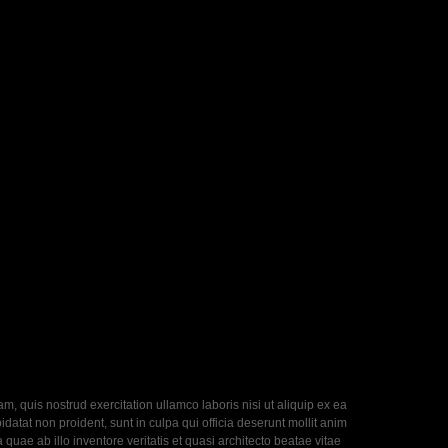
, quis nostrud exercitation ullamco laboris nisi ut aliquip ex ea
datat non proident, sunt in culpa qui officia deserunt mollit anim
uae ab illo inventore veritatis et quasi architecto beatae vitae