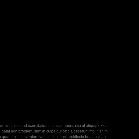
, quis nostrud exercitation ullamco laboris nisi ut aliquip ex ea
datat non proident, sunt in culpa qui officia deserunt mollit anim
uae ab illo inventore veritatis et quasi architecto beatae vitae