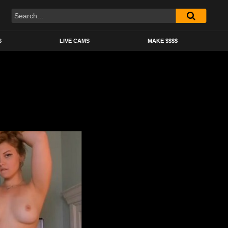
S
LIVE CAMS
MAKE $$$$