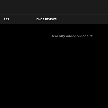
RSS
DMCA REMOVAL
Recently added videos