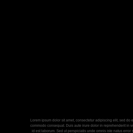
Lorem ipsum dolor sit amet, consectetur adipiscing elit, sed do 
commodo consequat. Duis aute irure dolor in reprehenderit in volu
id est laborum. Sed ut perspiciatis unde omnis iste natus error