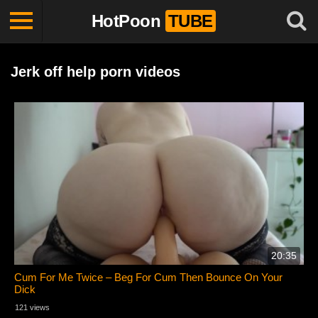
HotPoon
TUBE
Jerk off help porn videos
20:35
Cum For Me Twice – Beg For Cum Then Bounce On Your
Dick
121 views