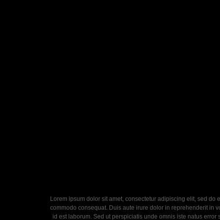
Lorem ipsum dolor sit amet, consectetur adipiscing elit, sed do 
commodo consequat. Duis aute irure dolor in reprehenderit in volu
id est laborum. Sed ut perspiciatis unde omnis iste natus error