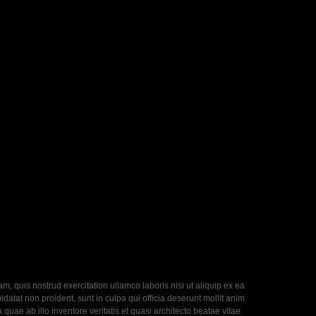
, quis nostrud exercitation ullamco laboris nisi ut aliquip ex ea
datat non proident, sunt in culpa qui officia deserunt mollit anim
uae ab illo inventore veritatis et quasi architecto beatae vitae