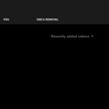
RSS
DMCA REMOVAL
Recently added videos