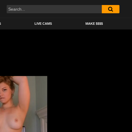
S
LIVE CAMS
MAKE $$$$