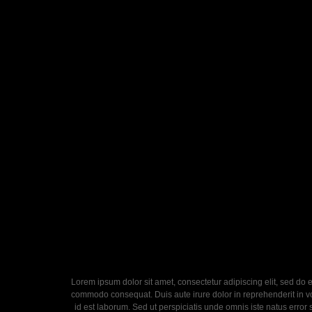
Lorem ipsum dolor sit amet, consectetur adipiscing elit, sed do 
commodo consequat. Duis aute irure dolor in reprehenderit in volu
id est laborum. Sed ut perspiciatis unde omnis iste natus error