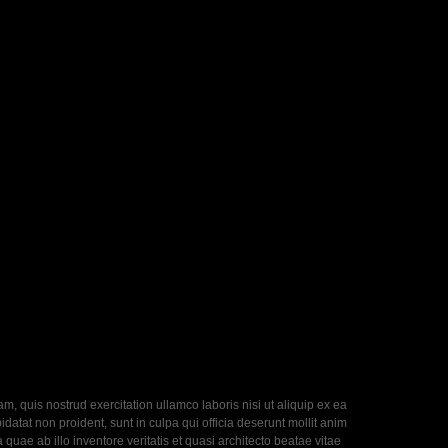
, quis nostrud exercitation ullamco laboris nisi ut aliquip ex ea
datat non proident, sunt in culpa qui officia deserunt mollit anim
uae ab illo inventore veritatis et quasi architecto beatae vitae