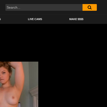
S
LIVE CAMS
MAKE $$$$