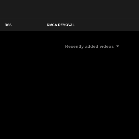
RSS
DMCA REMOVAL
Recently added videos