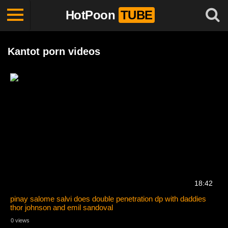
HotPoon
TUBE
Kantot porn videos
18:42
pinay salome salvi does double penetration dp with daddies
thor johnson and emil sandoval
0 views