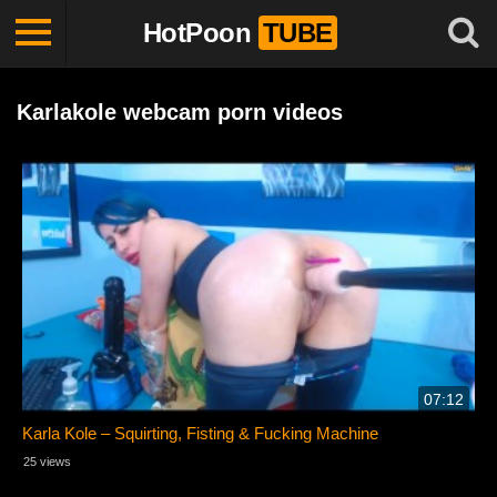
HotPoon
TUBE
Karlakole webcam porn videos
07:12
Karla Kole – Squirting, Fisting & Fucking Machine
25 views