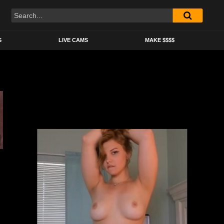
S
LIVE CAMS
MAKE $$$$