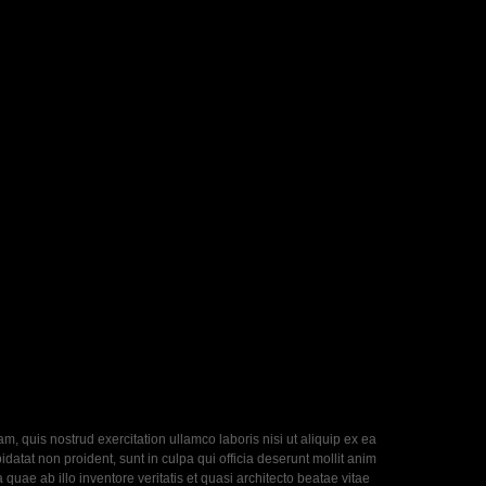
, quis nostrud exercitation ullamco laboris nisi ut aliquip ex ea
datat non proident, sunt in culpa qui officia deserunt mollit anim
uae ab illo inventore veritatis et quasi architecto beatae vitae