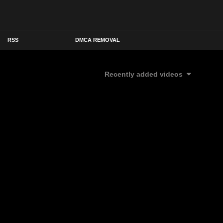
RSS
DMCA REMOVAL
Recently added videos