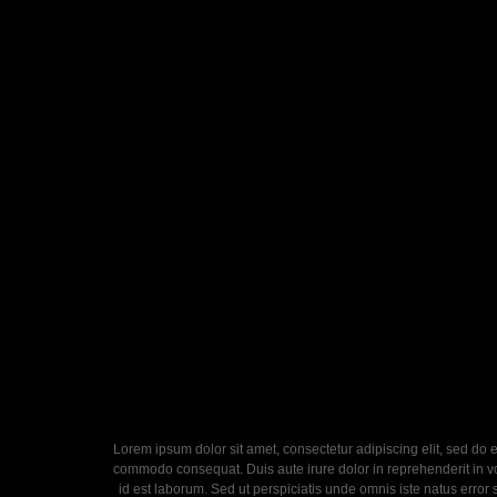
Lorem ipsum dolor sit amet, consectetur adipiscing elit, sed do 
commodo consequat. Duis aute irure dolor in reprehenderit in volu
id est laborum. Sed ut perspiciatis unde omnis iste natus error