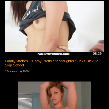
08:29
FamilyStrokes – Horny Pretty Stepdaughter Sucks Dick To
Skip School
154 views
100%