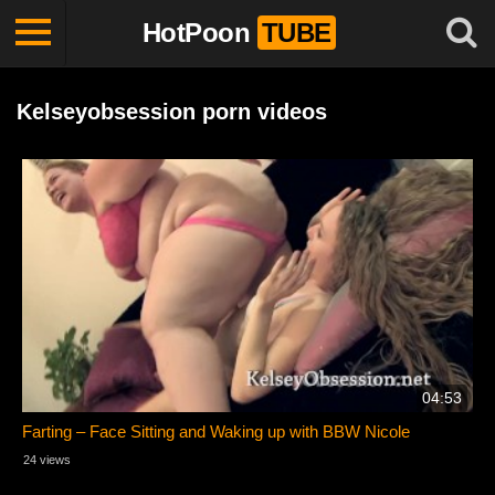
HotPoon
TUBE
Kelseyobsession porn videos
04:53
Farting – Face Sitting and Waking up with BBW Nicole
24 views