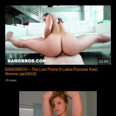
12:00
BANGBROS – The Lost Phone ft Latina Pornstar Kelsi
Monroe (ap16010)
29 views