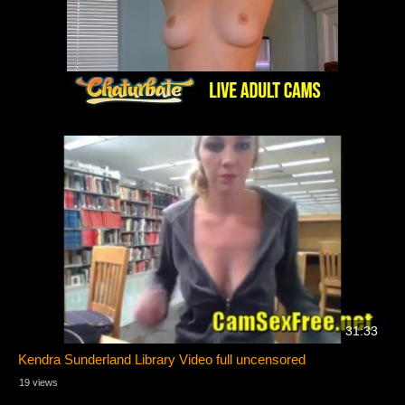
31:33
Kendra Sunderland Library Video full uncensored
19 views