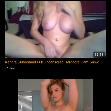
57:53
Kendra Sunderland Full Uncensored Hardcore Cam Show
15 views