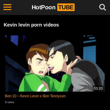
HotPoon
TUBE
Kevin levin porn videos
03:20
Ben 10 – Kevin Levin x Ben Tennyson
8 views