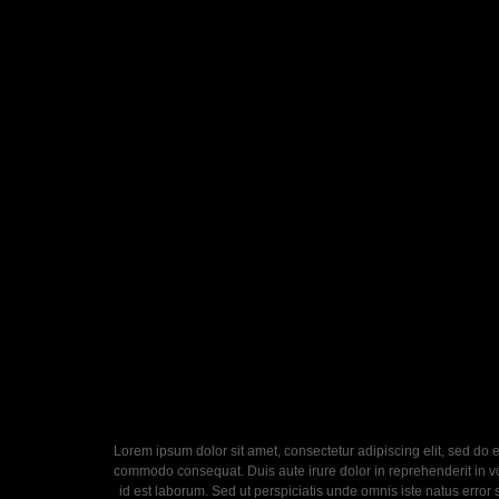
Lorem ipsum dolor sit amet, consectetur adipiscing elit, sed do 
commodo consequat. Duis aute irure dolor in reprehenderit in volu
id est laborum. Sed ut perspiciatis unde omnis iste natus error