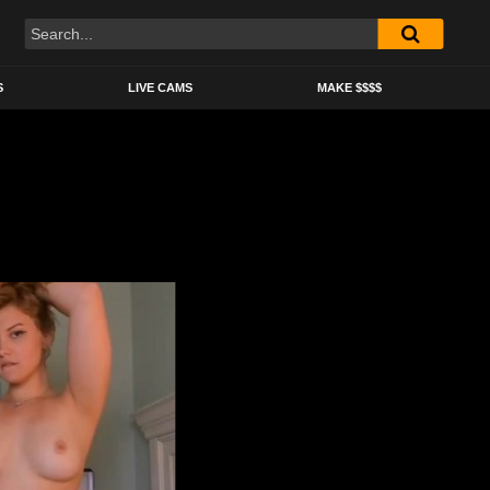
S
LIVE CAMS
MAKE $$$$