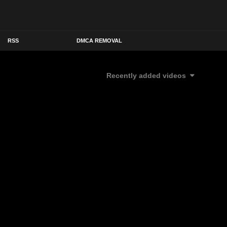
RSS
DMCA REMOVAL
Recently added videos