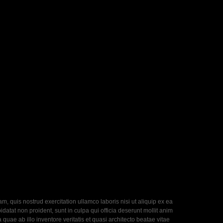
, quis nostrud exercitation ullamco laboris nisi ut aliquip ex ea
datat non proident, sunt in culpa qui officia deserunt mollit anim
uae ab illo inventore veritatis et quasi architecto beatae vitae