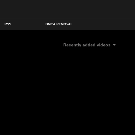
RSS
DMCA REMOVAL
Recently added videos