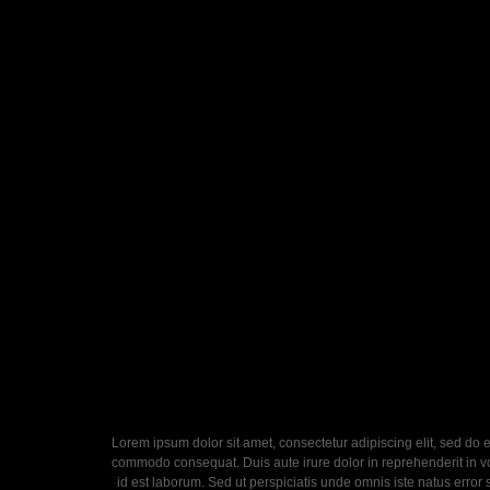
Lorem ipsum dolor sit amet, consectetur adipiscing elit, sed do 
commodo consequat. Duis aute irure dolor in reprehenderit in volu
id est laborum. Sed ut perspiciatis unde omnis iste natus error