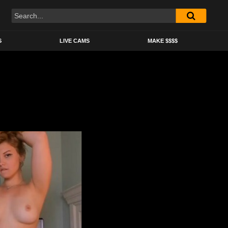
S
LIVE CAMS
MAKE $$$$