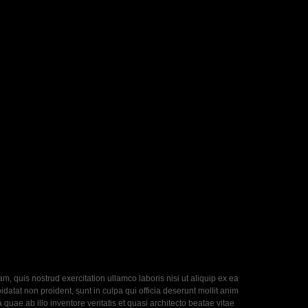
, quis nostrud exercitation ullamco laboris nisi ut aliquip ex ea
datat non proident, sunt in culpa qui officia deserunt mollit anim
uae ab illo inventore veritatis et quasi architecto beatae vitae