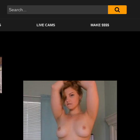
S
LIVE CAMS
MAKE $$$$