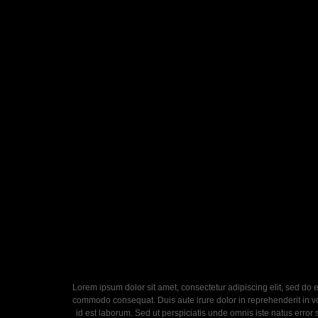
Lorem ipsum dolor sit amet, consectetur adipiscing elit, sed do 
commodo consequat. Duis aute irure dolor in reprehenderit in volu
id est laborum. Sed ut perspiciatis unde omnis iste natus error