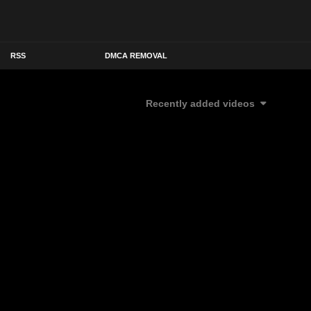
RSS
DMCA REMOVAL
Recently added videos