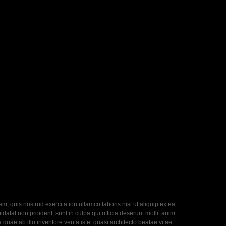
, quis nostrud exercitation ullamco laboris nisi ut aliquip ex ea
datat non proident, sunt in culpa qui officia deserunt mollit anim
uae ab illo inventore veritatis et quasi architecto beatae vitae