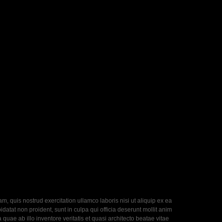
, quis nostrud exercitation ullamco laboris nisi ut aliquip ex ea
datat non proident, sunt in culpa qui officia deserunt mollit anim
uae ab illo inventore veritatis et quasi architecto beatae vitae