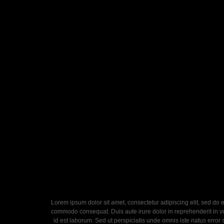
Lorem ipsum dolor sit amet, consectetur adipiscing elit, sed do 
commodo consequat. Duis aute irure dolor in reprehenderit in volu
id est laborum. Sed ut perspiciatis unde omnis iste natus error