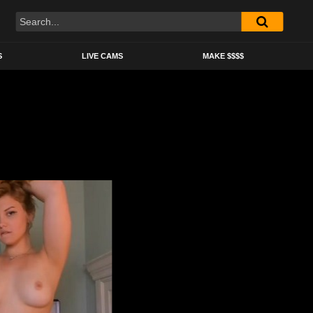
S
LIVE CAMS
MAKE $$$$