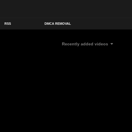
RSS
DMCA REMOVAL
Recently added videos