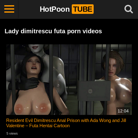
HotPoon
TUBE
Lady dimitrescu futa porn videos
12:04
Resident Evil Dimitrescu Anal Prison with Ada Wong and Jill
Valentine – Futa Hentai Cartoon
5 views