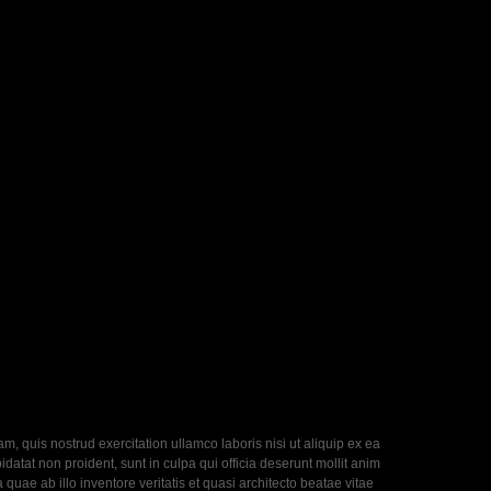
, quis nostrud exercitation ullamco laboris nisi ut aliquip ex ea
datat non proident, sunt in culpa qui officia deserunt mollit anim
uae ab illo inventore veritatis et quasi architecto beatae vitae