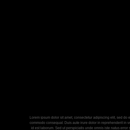
Lorem ipsum dolor sit amet, consectetur adipiscing elit, sed do 
commodo consequat. Duis aute irure dolor in reprehenderit in volu
id est laborum. Sed ut perspiciatis unde omnis iste natus error