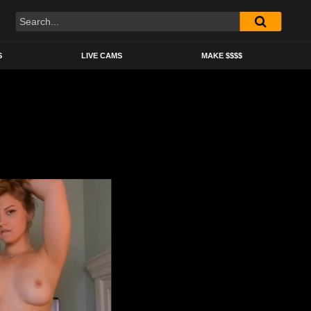
S
LIVE CAMS
MAKE $$$$