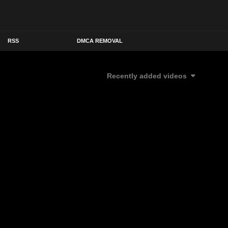
RSS
DMCA REMOVAL
Recently added videos