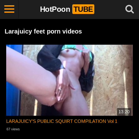
HotPoon
TUBE
Larajuicy feet porn videos
13:20
LARAJUICY’S PUBLIC SQUIRT COMPILATION Vol 1
67 views