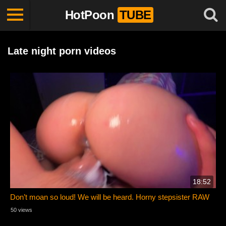
HotPoon
TUBE
Late night porn videos
18:52
Don’t moan so loud! We will be heard. Horny stepsister RAW
50 views