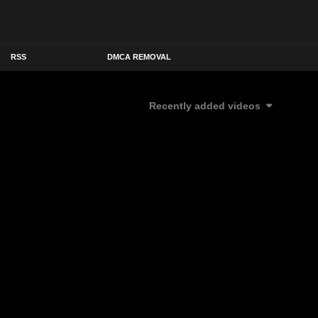
RSS
DMCA REMOVAL
Recently added videos