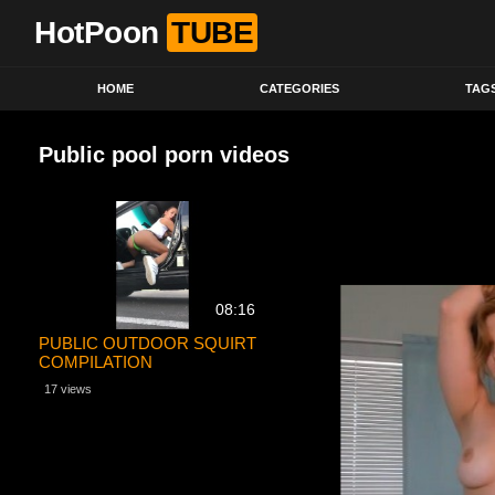
HotPoon
TUBE
HOME
CATEGORIES
TAG
Public pool porn videos
08:16
PUBLIC OUTDOOR SQUIRT
COMPILATION
17 views