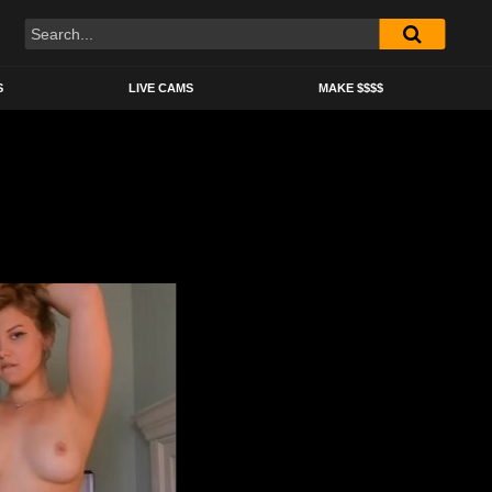
S
LIVE CAMS
MAKE $$$$