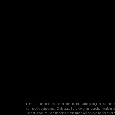
Lorem ipsum dolor sit amet, consectetur adipiscing elit, sed do 
commodo consequat. Duis aute irure dolor in reprehenderit in volu
id est laborum. Sed ut perspiciatis unde omnis iste natus error