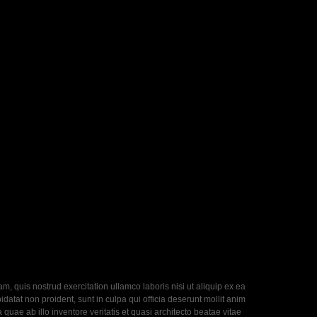
, quis nostrud exercitation ullamco laboris nisi ut aliquip ex ea
datat non proident, sunt in culpa qui officia deserunt mollit anim
uae ab illo inventore veritatis et quasi architecto beatae vitae