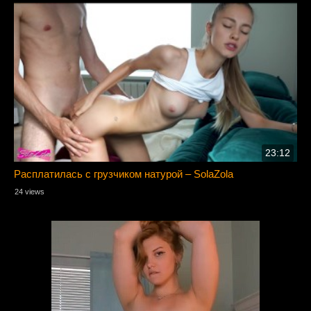
23:12
Расплатилась с грузчиком натурой – SolaZola
24 views