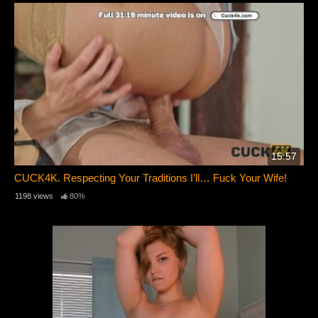
15:57
CUCK4K. Respecting Your Traditions I’ll… Fuck Your Wife!
1198 views
80%