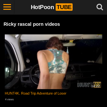
HotPoon
TUBE
Ricky rascal porn videos
14:22
HUNT4K. Road Trip Adventure of Loser
4 views