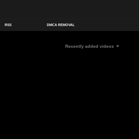
RSS
DMCA REMOVAL
Recently added videos