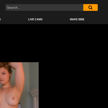
S
LIVE CAMS
MAKE $$$$