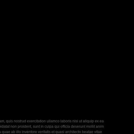
, quis nostrud exercitation ullamco laboris nisi ut aliquip ex ea
datat non proident, sunt in culpa qui officia deserunt mollit anim
uae ab illo inventore veritatis et quasi architecto beatae vitae