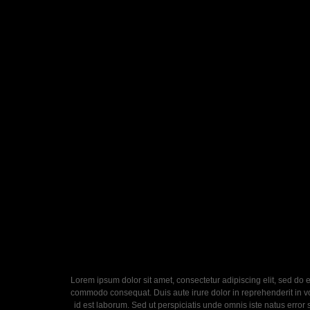
Lorem ipsum dolor sit amet, consectetur adipiscing elit, sed do 
commodo consequat. Duis aute irure dolor in reprehenderit in volu
id est laborum. Sed ut perspiciatis unde omnis iste natus error