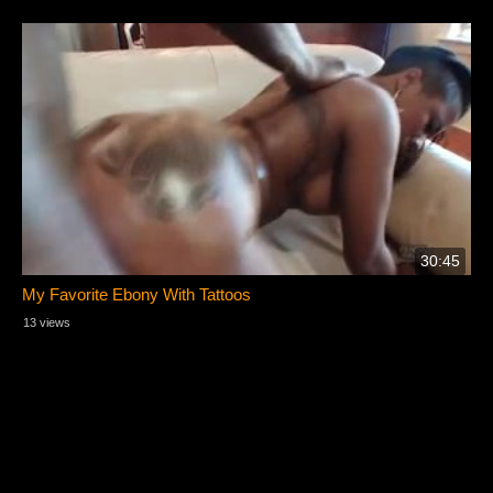
30:45
My Favorite Ebony With Tattoos
13 views