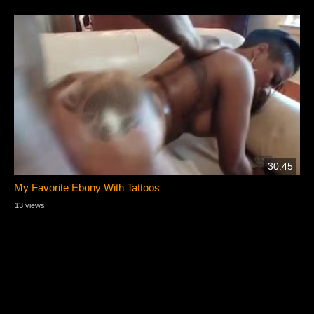
30:45
My Favorite Ebony With Tattoos
13 views