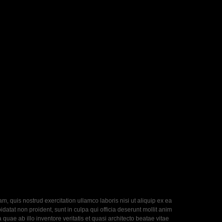
, quis nostrud exercitation ullamco laboris nisi ut aliquip ex ea
datat non proident, sunt in culpa qui officia deserunt mollit anim
uae ab illo inventore veritatis et quasi architecto beatae vitae