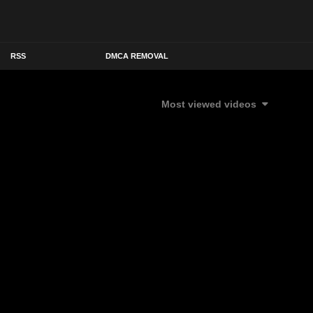
RSS
DMCA REMOVAL
Most viewed videos