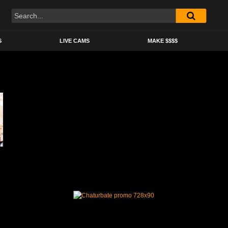
S
LIVE CAMS
MAKE $$$$