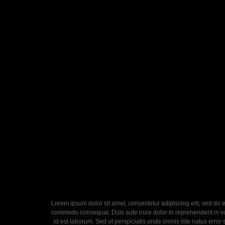
Lorem ipsum dolor sit amet, consectetur adipiscing elit, sed do 
commodo consequat. Duis aute irure dolor in reprehenderit in volu
id est laborum. Sed ut perspiciatis unde omnis iste natus error