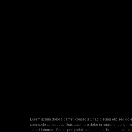
Lorem ipsum dolor sit amet, consectetur adipiscing elit, sed do 
commodo consequat. Duis aute irure dolor in reprehenderit in volu
id est laborum. Sed ut perspiciatis unde omnis iste natus error