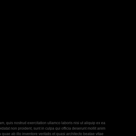
, quis nostrud exercitation ullamco laboris nisi ut aliquip ex ea
datat non proident, sunt in culpa qui officia deserunt mollit anim
uae ab illo inventore veritatis et quasi architecto beatae vitae