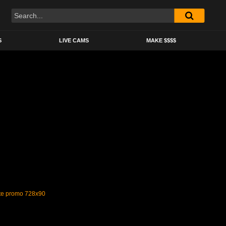
S
LIVE CAMS
MAKE $$$$