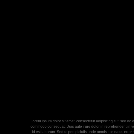
Lorem ipsum dolor sit amet, consectetur adipiscing elit, sed do 
commodo consequat. Duis aute irure dolor in reprehenderit in volu
id est laborum. Sed ut perspiciatis unde omnis iste natus error