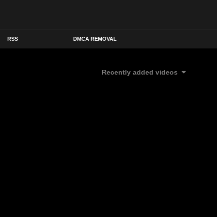
RSS
DMCA REMOVAL
Recently added videos