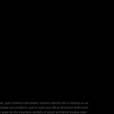
, quis nostrud exercitation ullamco laboris nisi ut aliquip ex ea
datat non proident, sunt in culpa qui officia deserunt mollit anim
uae ab illo inventore veritatis et quasi architecto beatae vitae