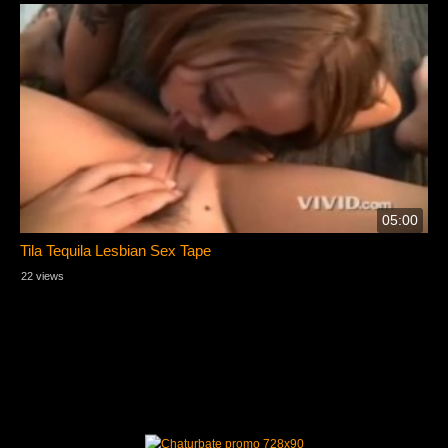
05:00
Tila Tequila Lesbian Sex Tape
22 views